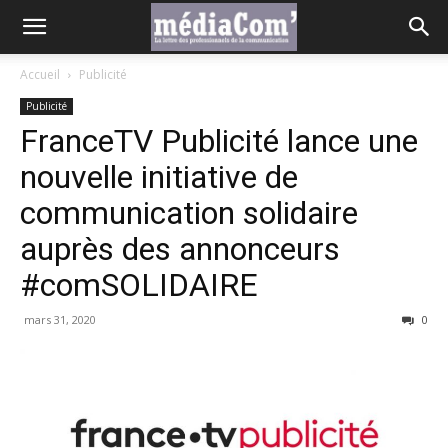
Accueil
Publicité
Publicité
FranceTV Publicité lance une
nouvelle initiative de
communication solidaire
auprès des annonceurs
#comSOLIDAIRE
mars 31, 2020
0