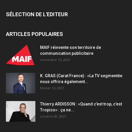
SÉLECTION DE L'EDITEUR
ARTICLES POPULAIRES
MAIF réinvente son territoire de
communication publicitaire
novembre 15, 2023
K. GRAS (Carat France) : «La TV segmentée
nous offrira également...
février 12, 2021
Thierry ARDISSON : «Quand c’est trop, c’est
Tropico» : ça ne...
octobre 20, 2023