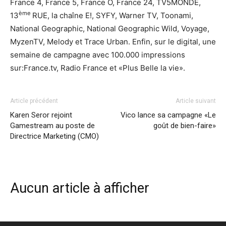
France 4, France 5, France Ô, France 24, TV5MONDE,
ème
13
RUE, la chaîne E!, SYFY, Warner TV, Toonami,
National Geographic, National Geographic Wild, Voyage,
MyzenTV, Melody et Trace Urban. Enfin, sur le digital, une
semaine de campagne avec 100.000 impressions
sur:France.tv, Radio France et «Plus Belle la vie».
Article précédent
Article suivant
Karen Seror rejoint
Vico lance sa campagne «Le
Gamestream au poste de
goût de bien-faire»
Directrice Marketing (CMO)
Aucun article à afficher