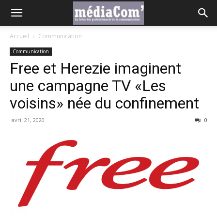
Accueil
Communication
Communication
Free et Herezie imaginent
une campagne TV «Les
voisins» née du confinement
avril 21, 2020
0