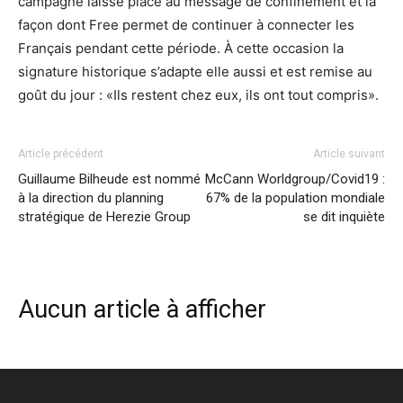
campagne laisse place au message de confinement et la
façon dont Free permet de continuer à connecter les
Français pendant cette période. À cette occasion la
signature historique s’adapte elle aussi et est remise au
goût du jour : «Ils restent chez eux, ils ont tout compris».
Article précédent
Article suivant
Guillaume Bilheude est nommé
McCann Worldgroup/Covid19 :
à la direction du planning
67% de la population mondiale
stratégique de Herezie Group
se dit inquiète
Aucun article à afficher