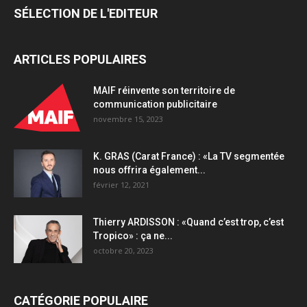
SÉLECTION DE L'EDITEUR
ARTICLES POPULAIRES
MAIF réinvente son territoire de
communication publicitaire
novembre 15, 2023
K. GRAS (Carat France) : «La TV segmentée
nous offrira également...
février 12, 2021
Thierry ARDISSON : «Quand c’est trop, c’est
Tropico» : ça ne...
octobre 20, 2023
CATÉGORIE POPULAIRE