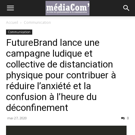
Accueil
Communication
Communication
FutureBrand lance une
campagne ludique et
collective de distanciation
physique pour contribuer à
réduire l’anxiété et la
confusion à l’heure du
déconfinement
mai 27, 2020
0