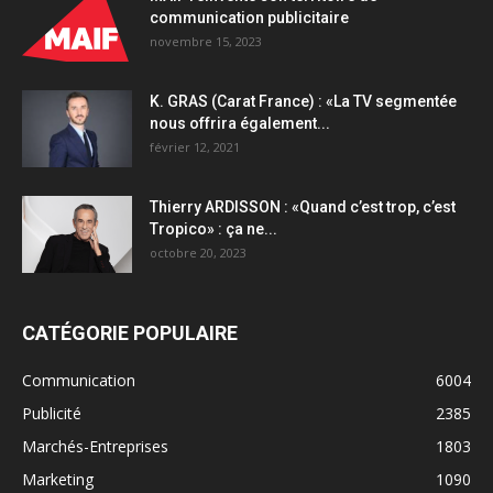
communication publicitaire
novembre 15, 2023
K. GRAS (Carat France) : «La TV segmentée
nous offrira également...
février 12, 2021
Thierry ARDISSON : «Quand c’est trop, c’est
Tropico» : ça ne...
octobre 20, 2023
CATÉGORIE POPULAIRE
Communication
6004
Publicité
2385
Marchés-Entreprises
1803
Marketing
1090