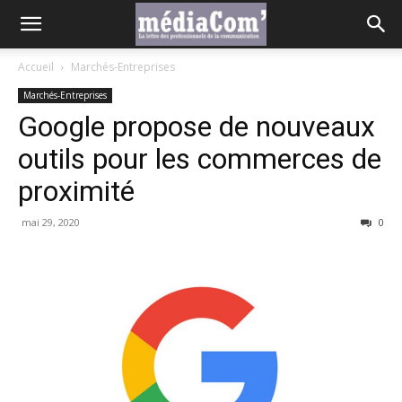
Accueil
Marchés-Entreprises
Marchés-Entreprises
Google propose de nouveaux
outils pour les commerces de
proximité
mai 29, 2020
0