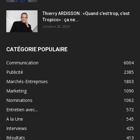
Thierry ARDISSON : «Quand c’est trop, c’est
Tropico» : ça ne...
octobre 20, 2023
CATÉGORIE POPULAIRE
Communication
6004
Publicité
2385
Marchés-Entreprises
1803
Marketing
1090
Nominations
1062
Entretien avec...
572
A la Une
545
Interviews
425
Résultats
413