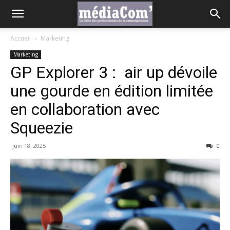
Accueil
Marketing
Marketing
GP Explorer 3 : air up dévoile
une gourde en édition limitée
en collaboration avec
Squeezie
juin 18, 2025
0