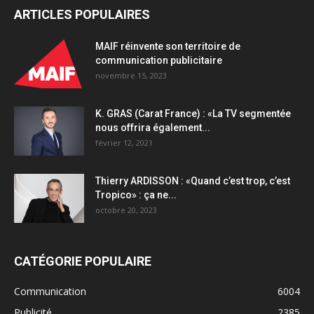
ARTICLES POPULAIRES
MAIF réinvente son territoire de
communication publicitaire
novembre 15, 2023
K. GRAS (Carat France) : «La TV segmentée
nous offrira également...
février 12, 2021
Thierry ARDISSON : «Quand c’est trop, c’est
Tropico» : ça ne...
octobre 20, 2023
CATÉGORIE POPULAIRE
Communication
6004
Publicité
2385