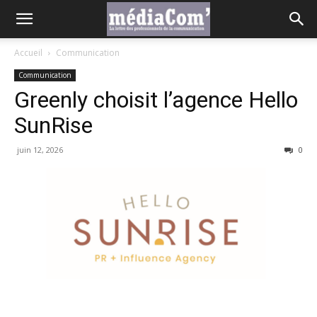
Accueil
Communication
Communication
Greenly choisit l’agence Hello
SunRise
juin 12, 2026
0