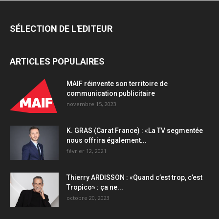
SÉLECTION DE L'EDITEUR
ARTICLES POPULAIRES
MAIF réinvente son territoire de
communication publicitaire
novembre 15, 2023
K. GRAS (Carat France) : «La TV segmentée
nous offrira également...
février 12, 2021
Thierry ARDISSON : «Quand c’est trop, c’est
Tropico» : ça ne...
octobre 20, 2023