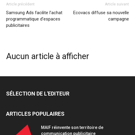
Article précédent
Article suivant
Samsung Ads facilite l’achat
Ecovacs diffuse sa nouvelle
programmatique d’espaces
campagne
publicitaires
Aucun article à afficher
SÉLECTION DE L'EDITEUR
ARTICLES POPULAIRES
MAIF réinvente son territoire de
communication publicitaire