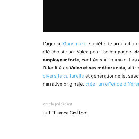
L’agence
Gunsmoke
, société de production
été choisie par Valeo pour l’accompagner
d
employeur forte
, centrée sur l’humain. Les
l’identité de
Valeo et ses métiers clés
, affi
diversité culturelle
et générationnelle, susci
narrative originale,
créer un effet de différe
Article précédent
La FFF lance Cinéfoot