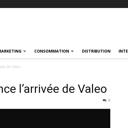
MARKETING
CONSOMMATION
DISTRIBUTION
INT
vée de Valeo
e l’arrivée de Valeo
0