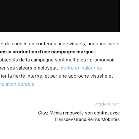
 et de conseil en contenus audiovisuels, annonce avoir
ans la production d’une campagne marque-
 objectifs de la campagne sont multiples : promouvoir
rmer ses valeurs employeur,
mettre en valeur sa
ter la fierté interne, et par une approche visuelle et
nciation durable.
Article suivant
Cityz Media renouvelle son contrat avec
Transdev Grand Reims Mobilités