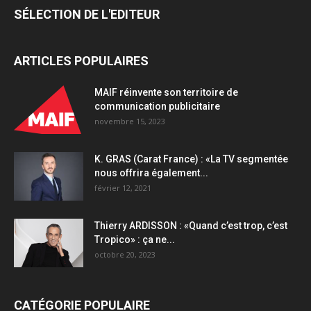
SÉLECTION DE L'EDITEUR
ARTICLES POPULAIRES
MAIF réinvente son territoire de
communication publicitaire
novembre 15, 2023
K. GRAS (Carat France) : «La TV segmentée
nous offrira également...
février 12, 2021
Thierry ARDISSON : «Quand c’est trop, c’est
Tropico» : ça ne...
octobre 20, 2023
CATÉGORIE POPULAIRE