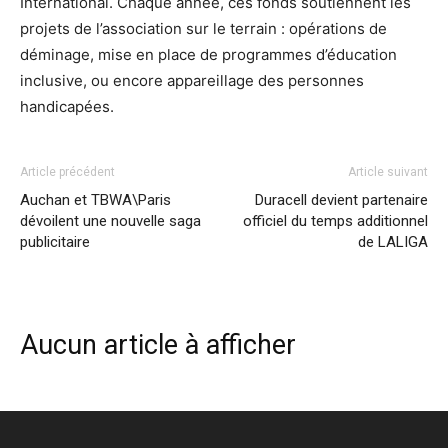
International. Chaque année, ces fonds soutiennent les
projets de l’association sur le terrain : opérations de
déminage, mise en place de programmes d’éducation
inclusive, ou encore appareillage des personnes
handicapées.
Article précédent
Article suivant
Auchan et TBWA\Paris
Duracell devient partenaire
dévoilent une nouvelle saga
officiel du temps additionnel
publicitaire
de LALIGA
Aucun article à afficher