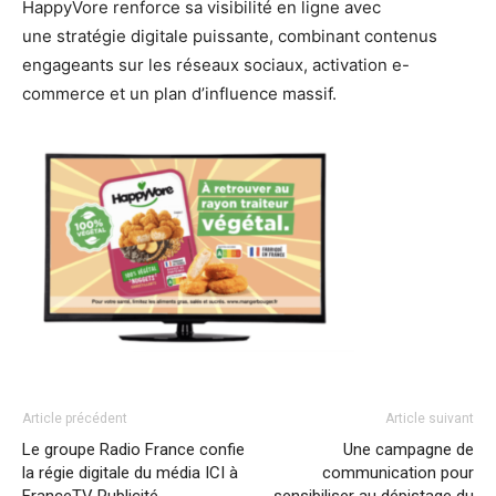
HappyVore
renforce sa visibilité en ligne avec
une
stratégie digitale puissante, combinant
contenus
engageants sur les réseaux sociaux,
activation e-
commerce
et un
plan d’influence massif.
Article précédent
Article suivant
Le groupe Radio France confie
Une campagne de
la régie digitale du média ICI à
communication pour
FranceTV Publicité
sensibiliser au dépistage du