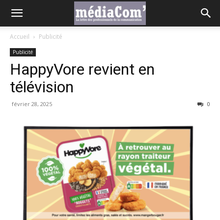
Accueil
Publicité
Publicité
HappyVore revient en
télévision
février 28, 2025
0