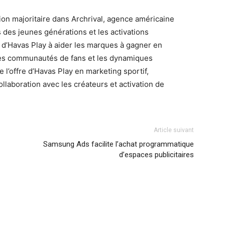
tion majoritaire dans Archrival, agence américaine
 des jeunes générations et les activations
té d’Havas Play à aider les marques à gagner en
, les communautés de fans et les dynamiques
e l’offre d’Havas Play en marketing sportif,
llaboration avec les créateurs et activation de
Article suivant
Samsung Ads facilite l’achat programmatique
d’espaces publicitaires