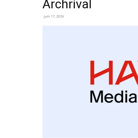
Archrival
juin 17, 2026