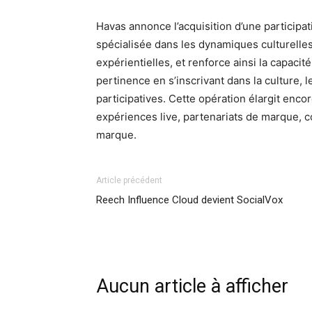
Havas annonce l’acquisition d’une participa
spécialisée dans les dynamiques culturelles
expérientielles, et renforce ainsi la capaci
pertinence en s’inscrivant dans la culture
participatives. Cette opération élargit encor
expériences live, partenariats de marque, co
marque.
Article précédent
Reech Influence Cloud devient SocialVox
Aucun article à afficher