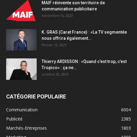
MAIF réinvente son territoire de
communication publicitaire
novembre 15, 2023
K. GRAS (Carat France) : «La TV segmentée
nous offrira également...
février 12, 2021
Thierry ARDISSON : «Quand c’est trop, c’est
Tropico» : ça ne...
octobre 20, 2023
CATÉGORIE POPULAIRE
Communication
6004
Publicité
2385
Marchés-Entreprises
1803