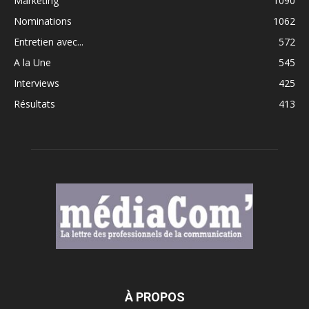
Marketing
1090
Nominations
1062
Entretien avec...
572
A la Une
545
Interviews
425
Résultats
413
À PROPOS