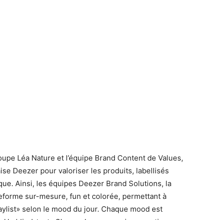
oupe Léa Nature et l’équipe Brand Content de Values,
ise Deezer pour valoriser les produits, labellisés
ue. Ainsi, les équipes Deezer Brand Solutions, la
teforme sur-mesure, fun et colorée, permettant à
aylist» selon le mood du jour. Chaque mood est