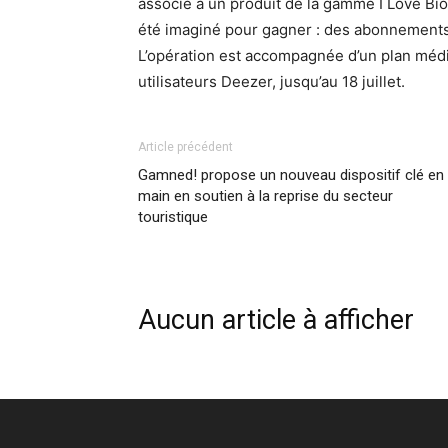
associé à un produit de la gamme I Love Bi
été imaginé pour gagner : des abonnements
L’opération est accompagnée d’un plan médi
utilisateurs Deezer, jusqu’au 18 juillet.
Article précédent
Gamned! propose un nouveau dispositif clé en
main en soutien à la reprise du secteur
touristique
Aucun article à afficher