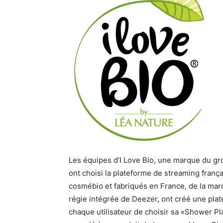
Les équipes d’I Love Bio, une marque du gr
ont choisi la plateforme de streaming frança
cosmébio et fabriqués en France, de la marq
régie intégrée de Deezer, ont créé une pla
chaque utilisateur de choisir sa «Shower Pl