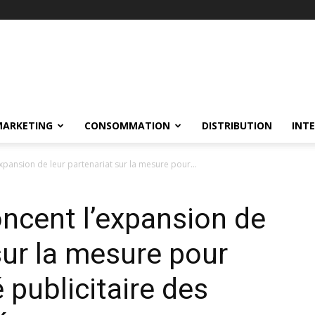
MARKETING
CONSOMMATION
DISTRIBUTION
INT
xpansion de leur partenariat sur la mesure pour...
ncent l’expansion de
sur la mesure pour
té publicitaire des