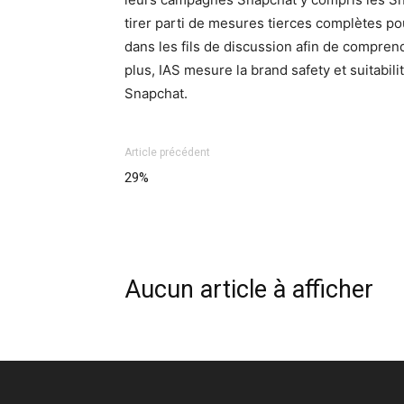
tirer parti de mesures tierces complètes pour 
dans les fils de discussion afin de compren
plus, IAS mesure la brand safety et suitabil
Snapchat.
Article précédent
29%
Aucun article à afficher