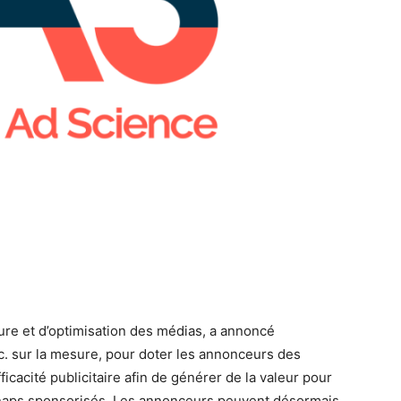
ure et d’optimisation des médias, a annoncé
c. sur la mesure, pour doter les annonceurs des
fficacité publicitaire afin de générer de la valeur pour
naps sponsorisés. Les annonceurs peuvent désormais