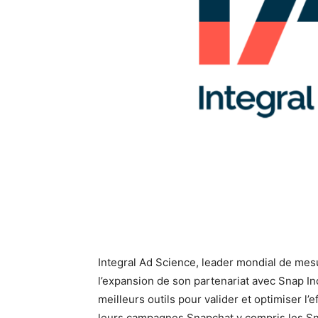
Integral Ad Science, leader mondial de mes
l’expansion de son partenariat avec Snap In
meilleurs outils pour valider et optimiser l’e
leurs campagnes Snapchat y compris les S