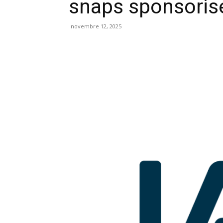
snaps sponsori
novembre 12, 2025