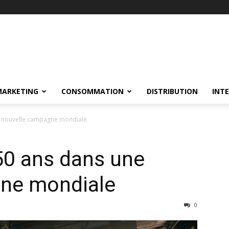
MARKETING
CONSOMMATION
DISTRIBUTION
INT
ne nouvelle campagne mondiale
 50 ans dans une
ne mondiale
0