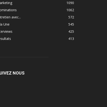
arketing
1090
ominations
1062
tretien avec...
572
la Une
545
terviews
425
sultats
413
UIVEZ NOUS