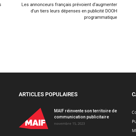
s
Les annonceurs français prévoient d’augmenter
d’un tiers leurs dépenses en publicité DOOH
programmatique
ARTICLES POPULAIRES
C
MAIF réinvente son territoire de
C
communication publicitaire
Pu
novembre 15, 2023
Ma