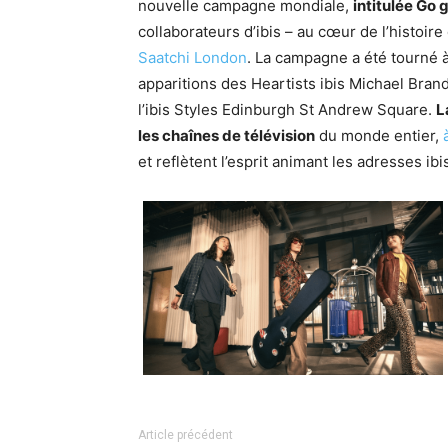
nouvelle campagne mondiale,
intitulée Go g
collaborateurs d’ibis – au cœur de l’histoir
Saatchi London
. La campagne a été tourné à
apparitions des Heartists ibis Michael Bran
l’ibis Styles Edinburgh St Andrew Square.
L
les chaînes de télévision
du monde entier,
à
et reflètent l’esprit animant les adresses ibi
Article précédent