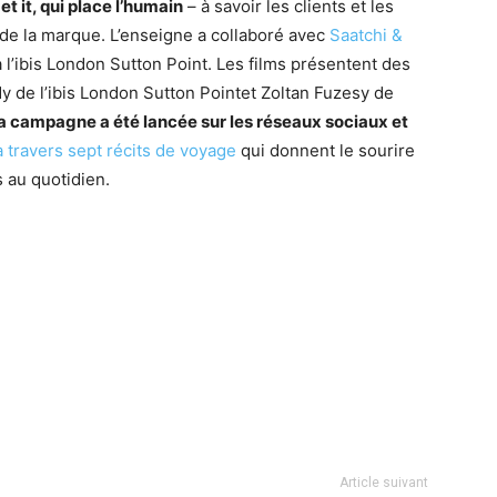
et it, qui place l’humain
– à savoir les clients et les
e de la marque. L’enseigne a collaboré avec
Saatchi &
 l’ibis London Sutton Point. Les films présentent des
dy de l’ibis London Sutton Pointet Zoltan Fuzesy de
a campagne a été lancée sur les réseaux sociaux et
 travers sept récits de voyage
qui donnent le sourire
s au quotidien.
Article suivant