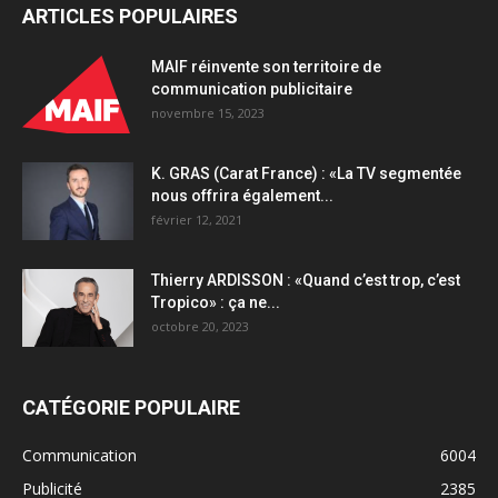
ARTICLES POPULAIRES
MAIF réinvente son territoire de
communication publicitaire
novembre 15, 2023
K. GRAS (Carat France) : «La TV segmentée
nous offrira également...
février 12, 2021
Thierry ARDISSON : «Quand c’est trop, c’est
Tropico» : ça ne...
octobre 20, 2023
CATÉGORIE POPULAIRE
Communication
6004
Publicité
2385