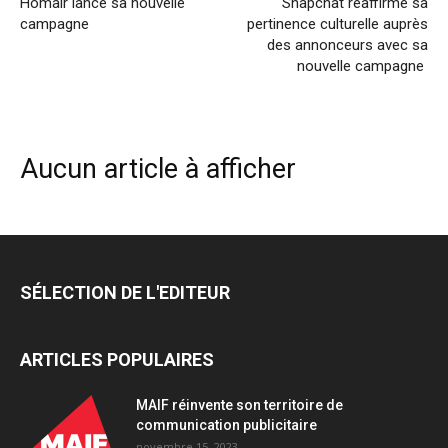
Homair lance sa nouvelle
Snapchat réaffirme sa
campagne
pertinence culturelle auprès
des annonceurs avec sa
nouvelle campagne
Aucun article à afficher
SÉLECTION DE L'EDITEUR
ARTICLES POPULAIRES
MAIF réinvente son territoire de
communication publicitaire
novembre 15, 2023