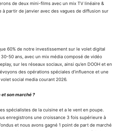
terons de deux mini-films avec un mix TV linéaire &
 à partir de janvier avec des vagues de diffusion sur
e 60% de notre investissement sur le volet digital
es 30-50 ans, avec un mix média composé de vidéo
replay, sur les réseaux sociaux, ainsi qu’en DOOH et en
révoyons des opérations spéciales d’influence et une
e volet social media courant 2026.
 et son marché ?
es spécialistes de la cuisine et a le vent en poupe.
us enregistrons une croissance 3 fois supérieure à
fondus et nous avons gagné 1 point de part de marché