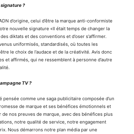
 signature ?
 ADN d’origine, celui d’être la marque anti-conformiste
tre nouvelle signature «Il était temps de changer la
 des diktats et des conventions et d’oser s’affirmer.
enus uniformisés, standardisés, où toutes les
tre le choix de l’audace et de la créativité. Avis donc
es et affirmés, qui ne ressemblent à personne d’autre
lité.
campagne TV ?
é pensée comme une saga publicitaire composée d’un
 promesse de marque et ses bénéfices émotionnels et
r de nos preuves de marque, avec des bénéfices plus
ations, notre qualité de service, notre engagement
 prix. Nous démarrons notre plan média par une