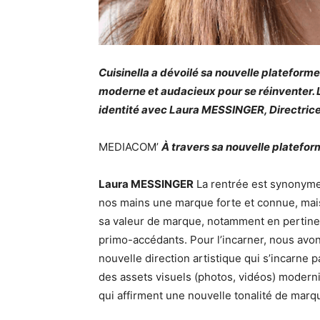
Cuisinella a dévoilé sa nouvelle platefor
moderne et audacieux pour se réinventer. 
identité avec Laura MESSINGER, Directrice
MEDIACOM’
À travers sa nouvelle platefo
Laura MESSINGER
La rentrée est synonyme
nos mains une marque forte et connue, mais 
sa valeur de marque, notamment en pertinen
primo-accédants. Pour l’incarner, nous avo
nouvelle direction artistique qui s’incarne p
des assets visuels (photos, vidéos) modern
qui affirment une nouvelle tonalité de marqu