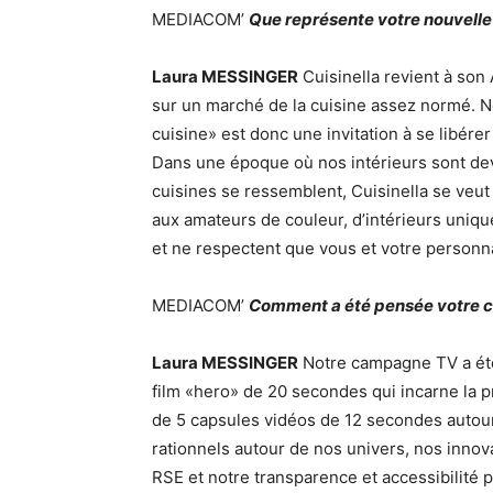
MEDIACOM’
Que représente votre nouvelle
Laura MESSINGER
Cuisinella revient à son
sur un marché de la cuisine assez normé. No
cuisine» est donc une invitation à se libérer
Dans une époque où nos intérieurs sont dev
cuisines se ressemblent, Cuisinella se veut ê
aux amateurs de couleur, d’intérieurs uniqu
et ne respectent que vous et votre personna
MEDIACOM’
Comment a été pensée votre 
Laura MESSINGER
Notre campagne TV a ét
film «hero» de 20 secondes qui incarne la
de 5 capsules vidéos de 12 secondes autou
rationnels autour de nos univers, nos innov
RSE et notre transparence et accessibilité