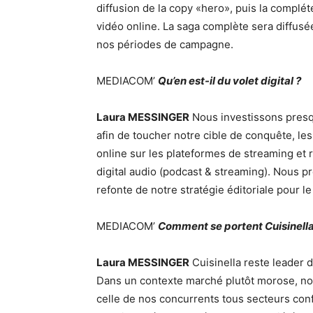
diffusion de la copy «hero», puis la complé
vidéo online. La saga complète sera diffusée
nos périodes de campagne.
MEDIACOM’
Qu’en est-il du volet digital ?
Laura MESSINGER
Nous investissons presqu
afin de toucher notre cible de conquête, l
online sur les plateformes de streaming et 
digital audio (podcast & streaming). Nous p
refonte de notre stratégie éditoriale pour l
MEDIACOM’
Comment se portent Cuisinella
Laura MESSINGER
Cuisinella reste leader d
Dans un contexte marché plutôt morose, no
celle de nos concurrents tous secteurs con