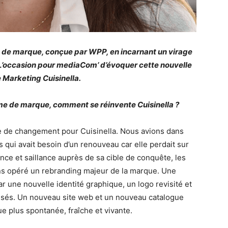
me de marque, conçue par WPP, en incarnant un virage
L’occasion pour mediaCom’ d’évoquer cette nouvelle
 Marketing Cuisinella.
rme de marque, comment se réinvente Cuisinella ?
 de changement pour Cuisinella. Nous avions dans
qui avait besoin d’un renouveau car elle perdait sur
ce et saillance auprès de sa cible de conquête, les
ns opéré un rebranding majeur de la marque. Une
ar une nouvelle identité graphique, un logo revisité et
isés. Un nouveau site web et un nouveau catalogue
e plus spontanée, fraîche et vivante.