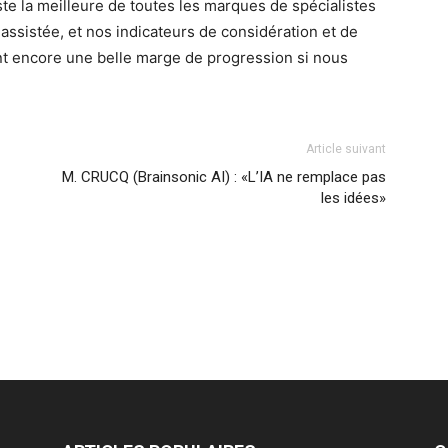
ste la meilleure de toutes les marques de spécialistes
assistée, et nos indicateurs de considération et de
t encore une belle marge de progression si nous
Article suivant
M. CRUCQ (Brainsonic AI) : «L’IA ne remplace pas
les idées»