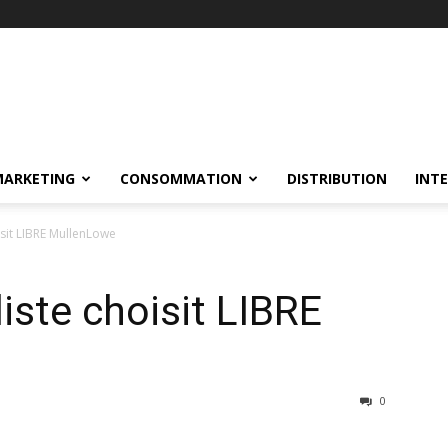
MARKETING
CONSOMMATION
DISTRIBUTION
INT
isit LIBRE MullenLowe
iste choisit LIBRE
0