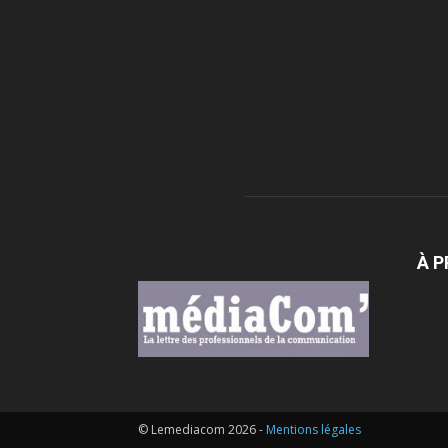
À 
© Lemediacom 2026 -
Mentions légales