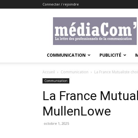
Connecter / rejoindre
Lemediacom
COMMUNICATION
PUBLICITÉ
Accueil
Communication
La France Mutualiste cho
Communication
La France Mutual
MullenLowe
octobre 1, 2025