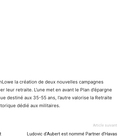
lenLowe la création de deux nouvelles campagnes
er leur retraite. L’une met en avant le Plan d’épargne
que destiné aux 35-55 ans, l’autre valorise la Retraite
torique dédié aux militaires.
Article suivant
t
Ludovic d’Aubert est nommé Partner d’Havas