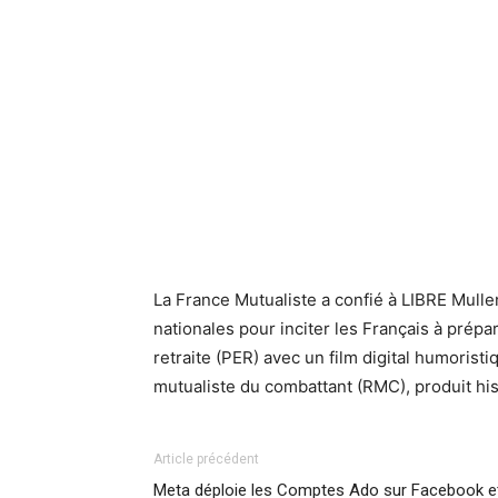
La France Mutualiste a confié à LIBRE Mul
nationales pour inciter les Français à prépar
retraite (PER) avec un film digital humoristi
mutualiste du combattant (RMC), produit his
Article précédent
Meta déploie les Comptes Ado sur Facebook e