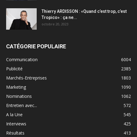
Thierry ARDISSON : «Quand c’est trop, c’est
Tropico» : ça ne...
octobre 20, 2023
CATÉGORIE POPULAIRE
Communication
6004
Publicité
2385
Marchés-Entreprises
1803
Marketing
1090
Nominations
1062
Entretien avec...
572
A la Une
545
Interviews
425
Résultats
413