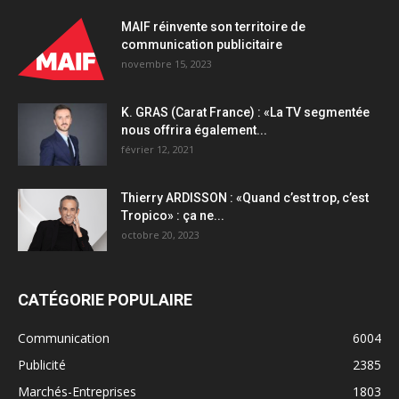
MAIF réinvente son territoire de
communication publicitaire
novembre 15, 2023
K. GRAS (Carat France) : «La TV segmentée
nous offrira également...
février 12, 2021
Thierry ARDISSON : «Quand c’est trop, c’est
Tropico» : ça ne...
octobre 20, 2023
CATÉGORIE POPULAIRE
Communication
6004
Publicité
2385
Marchés-Entreprises
1803