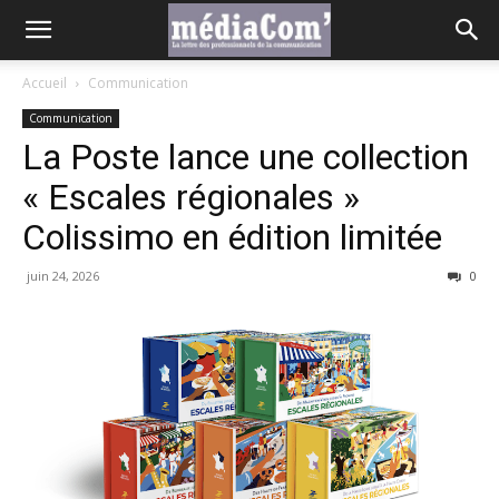
Accueil
Communication
Communication
La Poste lance une collection
« Escales régionales »
Colissimo en édition limitée
juin 24, 2026
0