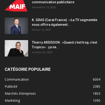
communication publicitaire
novembre 15, 2023
K. GRAS (Carat France) : «La TV segmentée
nous offrira également...
février 12, 2021
Thierry ARDISSON : «Quand c’est trop, c’est
Tropico» : ça ne...
octobre 20, 2023
CATÉGORIE POPULAIRE
Communication
6004
Publicité
2385
Marchés-Entreprises
1803
Marketing
1090