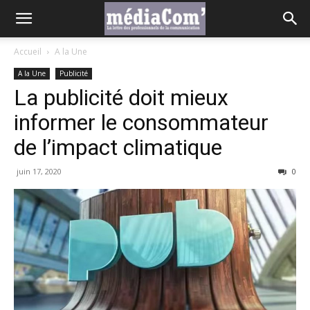
Accueil
A la Une
A la Une
Publicité
La publicité doit mieux
informer le consommateur
de l’impact climatique
juin 17, 2020
0