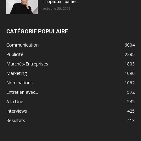
Tropico» : ça ne...
octobre 20, 2023
CATÉGORIE POPULAIRE
Communication
6004
Publicité
2385
Marchés-Entreprises
1803
Marketing
1090
Nominations
1062
Entretien avec...
572
A la Une
545
Interviews
425
Résultats
413