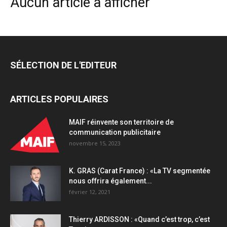
Aucun article à afficher
SÉLECTION DE L'EDITEUR
ARTICLES POPULAIRES
MAIF réinvente son territoire de
communication publicitaire
novembre 15, 2023
K. GRAS (Carat France) : «La TV segmentée
nous offrira également...
février 12, 2021
Thierry ARDISSON : «Quand c’est trop, c’est