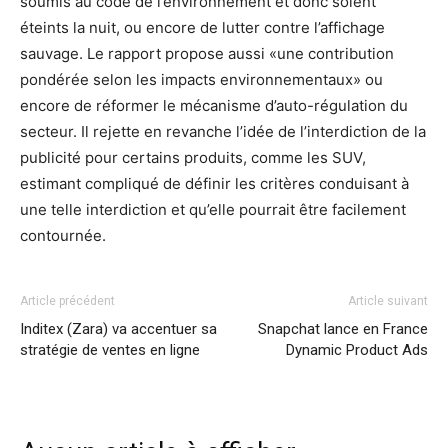
soumis au code de l’environnement et donc soient
éteints la nuit, ou encore de lutter contre l’affichage
sauvage. Le rapport propose aussi «une contribution
pondérée selon les impacts environnementaux» ou
encore de réformer le mécanisme d’auto-régulation du
secteur. Il rejette en revanche l’idée de l’interdiction de la
publicité pour certains produits, comme les SUV,
estimant compliqué de définir les critères conduisant à
une telle interdiction et qu’elle pourrait être facilement
contournée.
Article précédent
Article suivant
Inditex (Zara) va accentuer sa
Snapchat lance en France
stratégie de ventes en ligne
Dynamic Product Ads