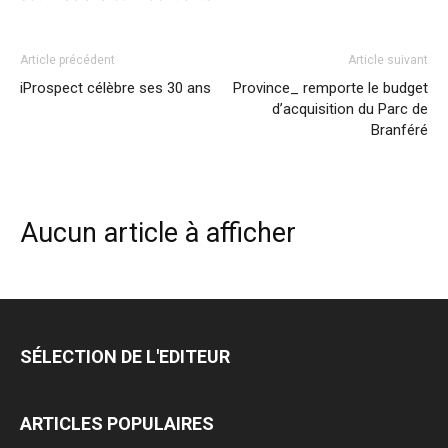
Article précédent
Article suivant
iProspect célèbre ses 30 ans
Province_ remporte le budget
d’acquisition du Parc de
Branféré
Aucun article à afficher
SÉLECTION DE L'EDITEUR
ARTICLES POPULAIRES