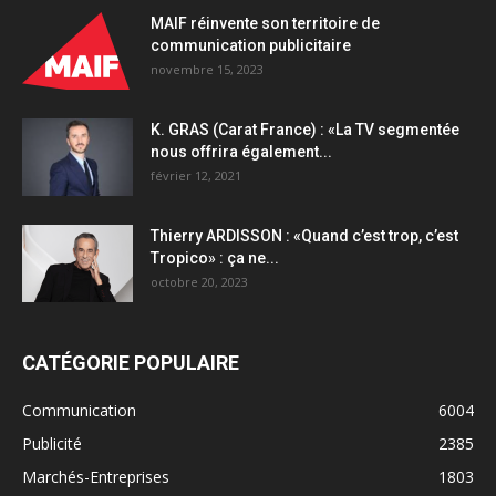
MAIF réinvente son territoire de
communication publicitaire
novembre 15, 2023
K. GRAS (Carat France) : «La TV segmentée
nous offrira également...
février 12, 2021
Thierry ARDISSON : «Quand c’est trop, c’est
Tropico» : ça ne...
octobre 20, 2023
CATÉGORIE POPULAIRE
Communication
6004
Publicité
2385
Marchés-Entreprises
1803