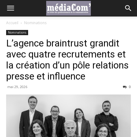
Accueil
Nominations
Nominations
L’agence braintrust grandit
avec quatre recrutements et
la création d’un pôle relations
presse et influence
mai 29, 2026
0