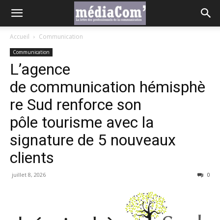
Accueil
Communication
Communication
L’agence
de communication hémisphè
re Sud renforce son
pôle tourisme avec la
signature de 5 nouveaux
clients
juillet 8, 2026
0