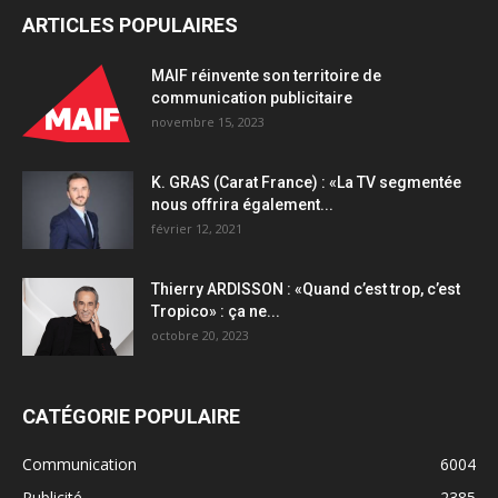
ARTICLES POPULAIRES
MAIF réinvente son territoire de
communication publicitaire
novembre 15, 2023
K. GRAS (Carat France) : «La TV segmentée
nous offrira également...
février 12, 2021
Thierry ARDISSON : «Quand c’est trop, c’est
Tropico» : ça ne...
octobre 20, 2023
CATÉGORIE POPULAIRE
Communication
6004
Publicité
2385