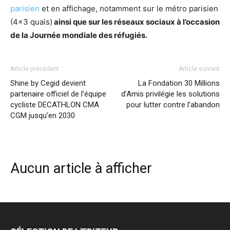
parisien
et
en affichage, notamment
sur le métro parisien
(4×3 quais)
ainsi que
sur les réseaux sociaux
à l’occasion
de la Journée mondiale des réfugiés.
Article précédent
Article suivant
Shine by Cegid devient
La Fondation 30 Millions
partenaire officiel de l’équipe
d’Amis privilégie les solutions
cycliste DECATHLON CMA
pour lutter contre l’abandon
CGM jusqu’en 2030
Aucun article à afficher