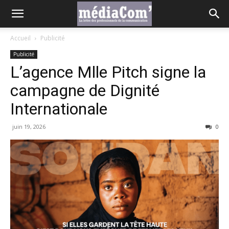
Accueil
Publicité
Publicité
L’agence Mlle Pitch signe la
campagne de Dignité
Internationale
juin 19, 2026
0