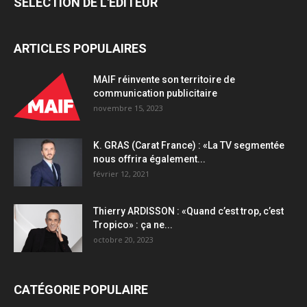
SÉLECTION DE L'EDITEUR
ARTICLES POPULAIRES
MAIF réinvente son territoire de
communication publicitaire
novembre 15, 2023
K. GRAS (Carat France) : «La TV segmentée
nous offrira également...
février 12, 2021
Thierry ARDISSON : «Quand c’est trop, c’est
Tropico» : ça ne...
octobre 20, 2023
CATÉGORIE POPULAIRE