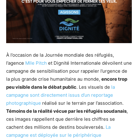
À l’occasion de la Journée mondiale des réfugiés,
l’agence
Mlle Pitch
et Dignité Internationale dévoilent une
campagne de sensibilisation pour rappeler l’urgence de
la plus grande crise humanitaire au monde,
encore trop
peu visible dans le débat public
. Les visuels de
la
campagne sont directement issus d’un reportage
photographique
réalisé sur le terrain par l’association.
Témoins de la réalité vécue par les réfugiés soudanais
,
ces images rappellent que derrière les chiffres se
cachent des millions de destins bouleversés.
La
campagne est déployée sur le périphérique