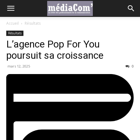
Accueil
Résultats
Résultats
L’agence Pop For You
poursuit sa croissance
mars 12, 2025
0