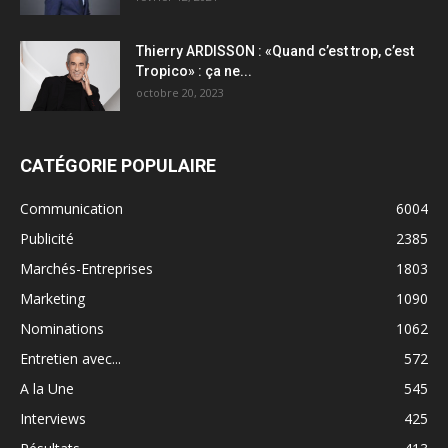
Thierry ARDISSON : «Quand c’est trop, c’est
Tropico» : ça ne...
octobre 20, 2023
CATÉGORIE POPULAIRE
Communication
6004
Publicité
2385
Marchés-Entreprises
1803
Marketing
1090
Nominations
1062
Entretien avec...
572
A la Une
545
Interviews
425