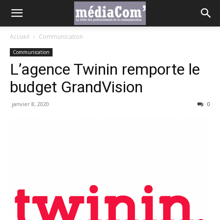
Accueil
Communication
Communication
L’agence Twinin remporte le
budget GrandVision
janvier 8, 2020
0