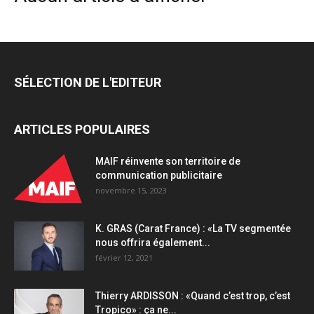
SÉLECTION DE L'EDITEUR
ARTICLES POPULAIRES
MAIF réinvente son territoire de
communication publicitaire
novembre 15, 2023
K. GRAS (Carat France) : «La TV segmentée
nous offrira également...
février 12, 2021
Thierry ARDISSON : «Quand c’est trop, c’est
Tropico» : ça ne...