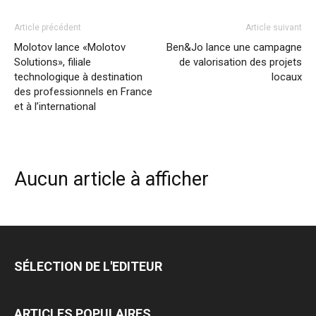
Article précédent
Article suivant
Molotov lance «Molotov
Ben&Jo lance une campagne
Solutions», filiale
de valorisation des projets
technologique à destination
locaux
des professionnels en France
et à l’international
Aucun article à afficher
SÉLECTION DE L'EDITEUR
ARTICLES POPULAIRES