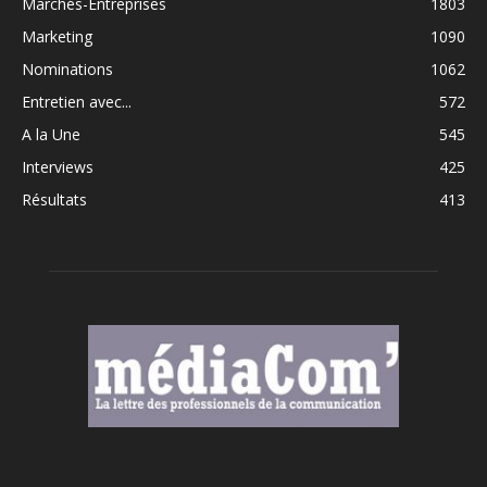
Marchés-Entreprises
1803
Marketing
1090
Nominations
1062
Entretien avec...
572
A la Une
545
Interviews
425
Résultats
413