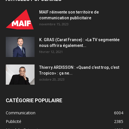
MAIF réinvente son territoire de
communication publicitaire
novembre 15, 2023
K. GRAS (Carat France) : «La TV segmentée
nous offrira également...
février 12, 2021
Thierry ARDISSON : «Quand c’est trop, c’est
Tropico» : ça ne...
octobre 20, 2023
CATÉGORIE POPULAIRE
Communication
6004
Publicité
2385