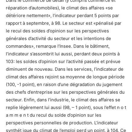
Dans le commerce de détail (y compris commerce et
réparation d’automobiles), le climat des affaires «se
détériore nettement», l’indicateur perdant 5 points par
rapport à septembre, à 98. Le secteur est «pénalisé par
le recul des soldes d’opinion sur les perspectives
générales d’activité du secteur et les intentions de
commandes», remarque l’Insee. Dans le bâtiment,
l’indicateur s’assombrit lui aussi, perdant deux points à
103: les soldes d’opinion sur l’activité passée et prévue
diminuent de nouveau. Dans les services, l’indicateur de
climat des affaires rejoint sa moyenne de longue période
(100, -1 point), en raison d’une dégradation du jugement
des chefs d’entreprise sur les perspectives générales du
secteur. Enfin, dans l’industrie, le climat des affaires se
replie légèrement lui aussi (98, – 1 point), sous l’effet n o t
a m m e n t du recul du solde d’opinion sur les
perspectives personnelles de production. L’indicateur
synthét ique du climat de l’emploi perd un point, à 104. Ce