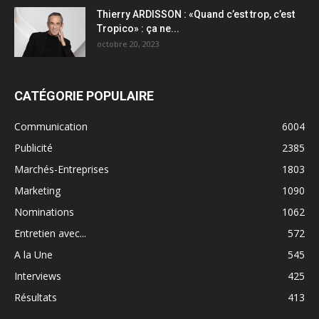
Thierry ARDISSON : «Quand c’est trop, c’est
Tropico» : ça ne...
octobre 20, 2023
CATÉGORIE POPULAIRE
Communication
6004
Publicité
2385
Marchés-Entreprises
1803
Marketing
1090
Nominations
1062
Entretien avec...
572
A la Une
545
Interviews
425
Résultats
413