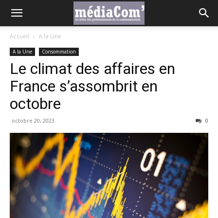
Accueil
A la Une
A la Une
Consommation
Le climat des affaires en
France s’assombrit en
octobre
octobre 20, 2023
0