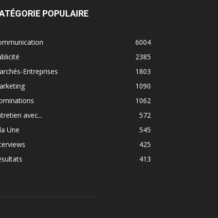
ATÉGORIE POPULAIRE
ommunication
6004
blicité
2385
rchés-Entreprises
1803
arketing
1090
ominations
1062
tretien avec...
572
la Une
545
terviews
425
sultats
413