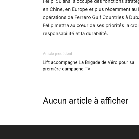
Felip, 56 ans, a occupé des fonctions str
en Chine, en Europe et plus récemment au M
opérations de Ferrero Gulf Countries à Dub
Felip mettra au cœur de ses priorités la cro
responsabilité et la durabilité.
Article précédent
Lift accompagne La Brigade de Véro pour sa
première campagne TV
Aucun article à afficher