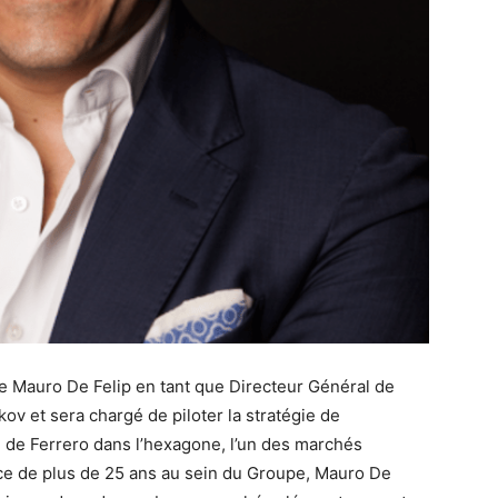
e Mauro De Felip en tant que Directeur Général de
ov et sera chargé de piloter la stratégie de
 de Ferrero dans l’hexagone, l’un des marchés
ce de plus de 25 ans au sein du Groupe, Mauro De