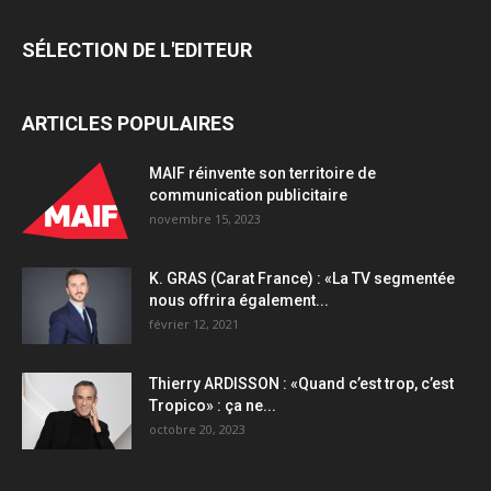
SÉLECTION DE L'EDITEUR
ARTICLES POPULAIRES
MAIF réinvente son territoire de
communication publicitaire
novembre 15, 2023
K. GRAS (Carat France) : «La TV segmentée
nous offrira également...
février 12, 2021
Thierry ARDISSON : «Quand c’est trop, c’est
Tropico» : ça ne...
octobre 20, 2023