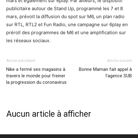
mars et également sur 6play. Par ailleurs, le dispositif
publicitaire autour de Stand Up, programmé les 7 et 8
mars, prévoit la diffusion du spot sur M6, un plan radio
sur RTL, RTL2 et Fun Radio, une campagne sur 6play en
préroll des programmes de M6 et une amplification sur
les réseaux sociaux.
Article précédent
Article suivant
Nike a fermé ses magasins à
Bonne Maman fait appel à
travers le monde pour freiner
l’agence SUB
la progression du coronavirus
Aucun article à afficher