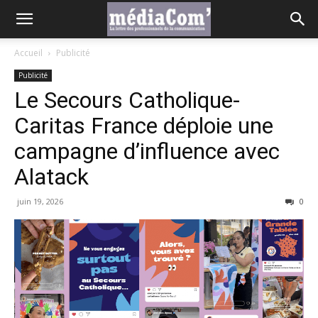
Accueil
Publicité
Publicité
Le Secours Catholique-
Caritas France déploie une
campagne d’influence avec
Alatack
juin 19, 2026
0