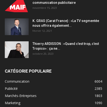
communication publicitaire
novembre 15, 2023
K. GRAS (Carat France) : «La TV segmentée
nous offrira également...
février 12, 2021
Thierry ARDISSON : «Quand c’est trop, c’est
Tropico» : ça ne...
octobre 20, 2023
CATÉGORIE POPULAIRE
Communication
6004
Publicité
2385
Marchés-Entreprises
1803
Marketing
1090