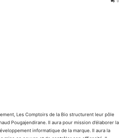
0
ement, Les Comptoirs de la Bio structurent leur pôle
rnaud Pougajendirane. Il aura pour mission d’élaborer la
 développement informatique de la marque. Il aura la