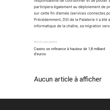
responsabilité de coordonner et de piloter s
participera également au déploiement de pr
sur cette fin d’année (services connectes 
Précédemment, DSI de la Pataterie il a été 
informatique de la chaîne, sa migration ver
Article précédent
Casino se refinance à hauteur de 1,8 milliard
d’euros
Aucun article à afficher