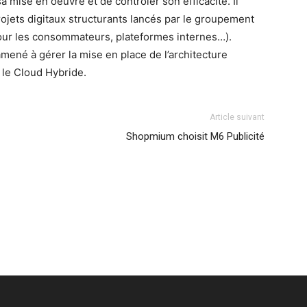
a mise en oeuvre et de contrôler son efficacité. Il
ojets digitaux structurants lancés par le groupement
pour les consommateurs, plateformes internes…).
amené à gérer la mise en place de l’architecture
s le Cloud Hybride.
Article suivant
Shopmium choisit M6 Publicité