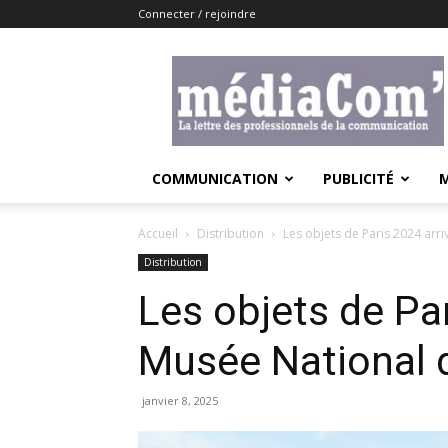
Connecter / rejoindre
Lemediacom
COMMUNICATION
PUBLICITÉ
Accueil
Distribution
Les objets de Paris 2024 arr
Distribution
Les objets de Par
Musée National 
janvier 8, 2025