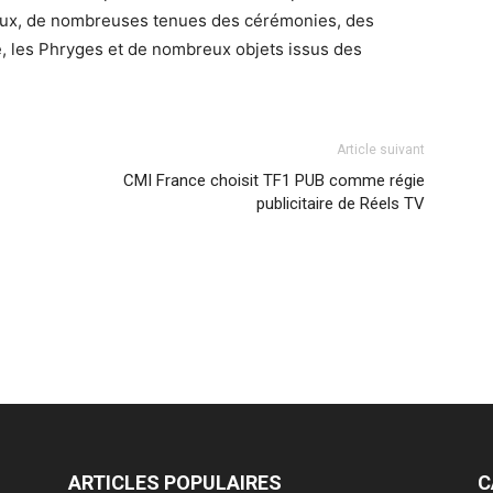
i eux, de nombreuses tenues des cérémonies, des
, les Phryges et de nombreux objets issus des
Article suivant
CMI France choisit TF1 PUB comme régie
publicitaire de Réels TV
ARTICLES POPULAIRES
C