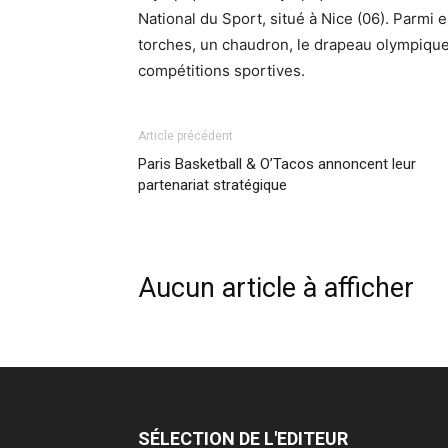
National du Sport, situé à Nice (06). Parm
torches, un chaudron, le drapeau olympique
compétitions sportives.
Article précédent
Paris Basketball & O’Tacos annoncent leur
partenariat stratégique
Aucun article à afficher
SÉLECTION DE L'EDITEUR