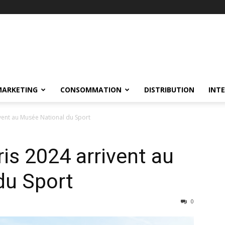
MARKETING
CONSOMMATION
DISTRIBUTION
INT
ivent au Musée National du Sport
is 2024 arrivent au
du Sport
0