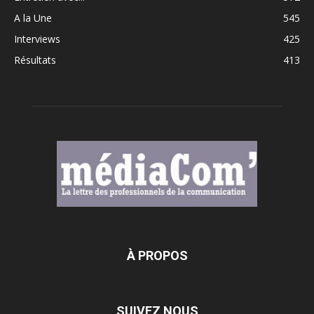
A la Une
545
Interviews
425
Résultats
413
À PROPOS
SUIVEZ NOUS