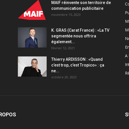
MAIF réinvente son territoire de
C
communication publicitaire
Pu
novembre 15, 2023
Ma
M
K. GRAS (Carat France) : «La TV
segmentée nous offrira
N
également...
En
février 12, 2021
A 
Thierry ARDISSON : «Quand
In
c’est trop, c’est Tropico» : ça
ne...
Ré
octobre 20, 2023
PROPOS
S