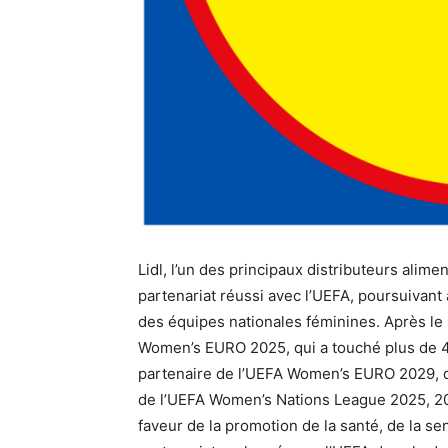
Lidl, l’un des principaux distributeurs alim
partenariat réussi avec l’UEFA, poursuivan
des équipes nationales féminines. Après le 
Women’s EURO 2025, qui a touché plus de 40
partenaire de l’UEFA Women’s EURO 2029, d
de l’UEFA Women’s Nations League 2025, 20
faveur de la promotion de la santé, de la sen