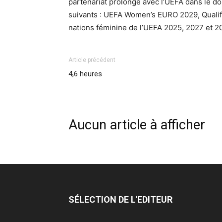
partenariat prolongé avec l’UEFA dans le d
suivants : UEFA Women’s EURO 2029, Qualif
nations féminine de l’UEFA 2025, 2027 et 2
Article précédent
4,6 heures
Aucun article à afficher
SÉLECTION DE L'EDITEUR