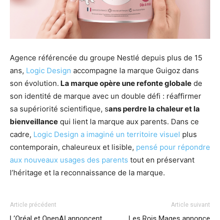
Agence référencée du groupe Nestlé depuis plus de 15
ans,
Logic Design
accompagne la marque Guigoz dans
son évolution.
La marque opère une refonte globale
de
son identité de marque avec un double défi : réaffirmer
sa supériorité scientifique, s
ans perdre la chaleur et la
bienveillance
qui lient la marque aux parents. Dans ce
cadre,
Logic Design a imaginé un territoire visuel
plus
contemporain, chaleureux et lisible,
pensé pour répondre
aux nouveaux usages des parents
tout en préservant
l’héritage et la reconnaissance de la marque.
Article précédent
Article suivant
L’Oréal et OpenAI annoncent
Les Rois Mages annonce