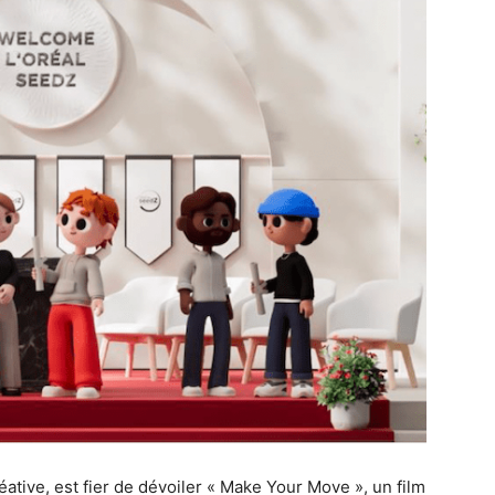
ative, est fier de dévoiler « Make Your Move », un film