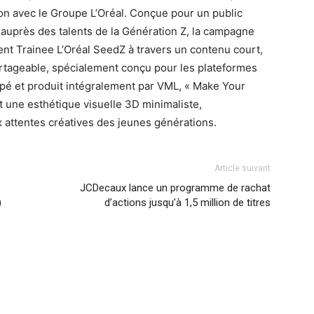
tion avec le Groupe L’Oréal. Conçue pour un public
auprès des talents de la Génération Z, la campagne
 Trainee L’Oréal SeedZ à travers un contenu court,
tageable, spécialement conçu pour les plateformes
pé et produit intégralement par VML, « Make Your
t une esthétique visuelle 3D minimaliste,
attentes créatives des jeunes générations.
Article suivant
JCDecaux lance un programme de rachat
)
d’actions jusqu’à 1,5 million de titres