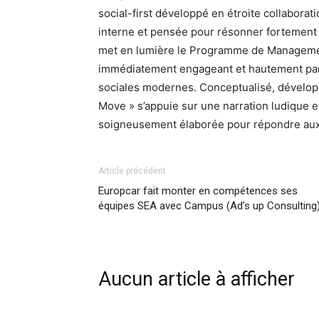
social-first développé en étroite collabora
interne et pensée pour résonner fortement 
met en lumière le Programme de Management
immédiatement engageant et hautement par
sociales modernes. Conceptualisé, dévelop
Move » s’appuie sur une narration ludique e
soigneusement élaborée pour répondre aux 
Article précédent
Europcar fait monter en compétences ses
équipes SEA avec Campus (Ad’s up Consulting
Aucun article à afficher