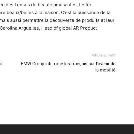
ec des Lenses de beauté amusantes, tester
re beaux/belles à la maison. C’est la puissance de la
mais aussi permettre la découverte de produits et leur
Carolina Arguelles, Head of global AR Product
Article suivant
it
BMW Group interroge les français sur l’avenir de
la mobilité