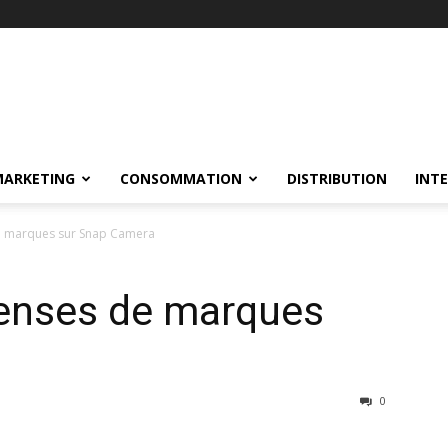
MARKETING
CONSOMMATION
DISTRIBUTION
INT
de marques sur Snap Camera
Lenses de marques
a
0