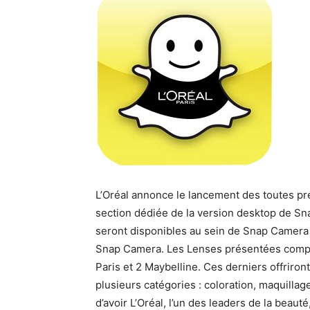
L’Oréal annonce le lancement des toutes 
section dédiée de la version desktop de Sn
seront disponibles au sein de Snap Camera
Snap Camera. Les Lenses présentées compre
Paris et 2 Maybelline. Ces derniers offrir
plusieurs catégories : coloration, maquilla
d’avoir L’Oréal, l’un des leaders de la bea