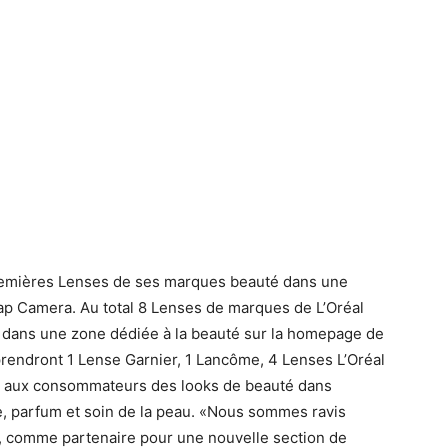
premières Lenses de ses marques beauté dans une
ap Camera. Au total 8 Lenses de marques de L’Oréal
 dans une zone dédiée à la beauté sur la homepage de
ndront 1 Lense Garnier, 1 Lancôme, 4 Lenses L’Oréal
ont aux consommateurs des looks de beauté dans
ge, parfum et soin de la peau. «Nous sommes ravis
uté, comme partenaire pour une nouvelle section de