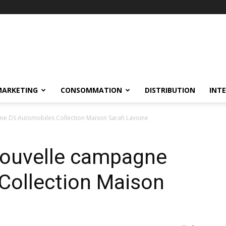
MARKETING
CONSOMMATION
DISTRIBUTION
INT
gne DS Automobiles Collection Maison Sarah Lavoine
 nouvelle campagne
Collection Maison