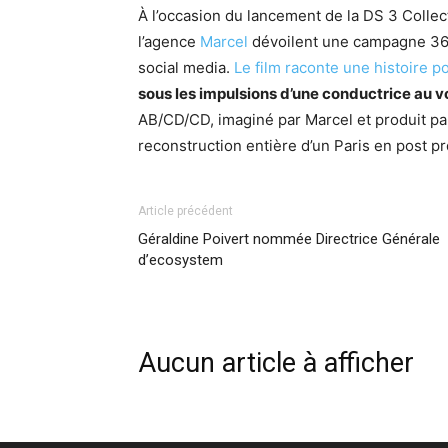
À l’occasion du lancement de la DS 3 Colle
l’agence
Marcel
dévoilent une campagne 36
social media.
Le film raconte une histoire p
sous les impulsions d’une conductrice au v
AB/CD/CD, imaginé par Marcel et produit par 
reconstruction entière d’un Paris en post pr
Article précédent
Géraldine Poivert nommée Directrice Générale
d’ecosystem
Aucun article à afficher