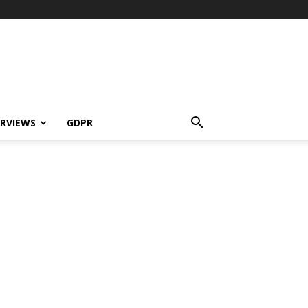
ERVIEWS
GDPR