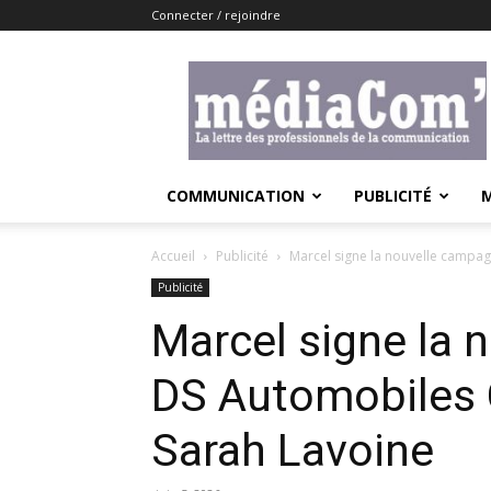
Connecter / rejoindre
Lemediacom
COMMUNICATION
PUBLICITÉ
Accueil
Publicité
Marcel signe la nouvelle campa
Publicité
Marcel signe la
DS Automobiles 
Sarah Lavoine