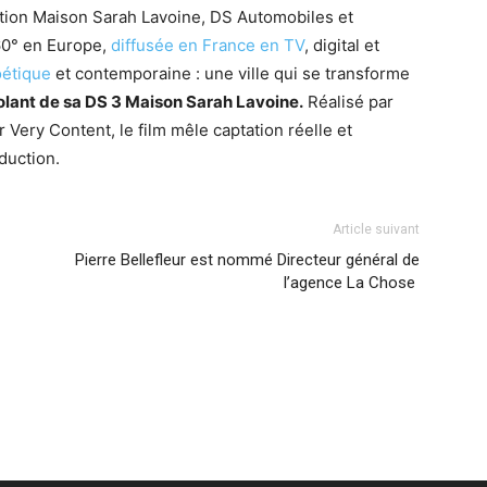
ction Maison Sarah Lavoine, DS Automobiles et
0° en Europe,
diffusée en France en TV
, digital et
oétique
et contemporaine : une ville qui se transforme
olant de sa DS 3 Maison Sarah Lavoine.
Réalisé par
Very Content, le film mêle captation réelle et
duction.
Article suivant
Pierre Bellefleur est nommé Directeur général de
l’agence La Chose