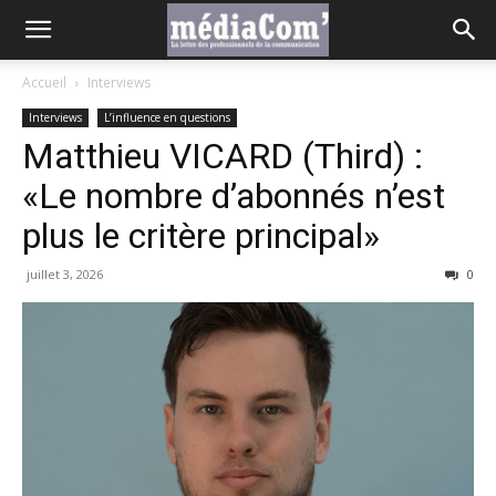
Accueil
Interviews
Interviews
L’influence en questions
Matthieu VICARD (Third) :
«Le nombre d’abonnés n’est
plus le critère principal»
juillet 3, 2026
0