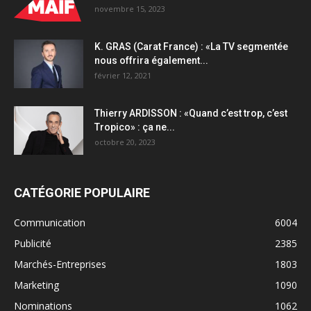
novembre 15, 2023
K. GRAS (Carat France) : «La TV segmentée
nous offrira également...
février 12, 2021
Thierry ARDISSON : «Quand c’est trop, c’est
Tropico» : ça ne...
octobre 20, 2023
CATÉGORIE POPULAIRE
Communication
6004
Publicité
2385
Marchés-Entreprises
1803
Marketing
1090
Nominations
1062