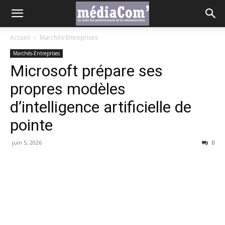
Accueil
Marchés-Entreprises
Marchés-Entreprises
Microsoft prépare ses
propres modèles
d’intelligence artificielle de
pointe
juin 5, 2026
0