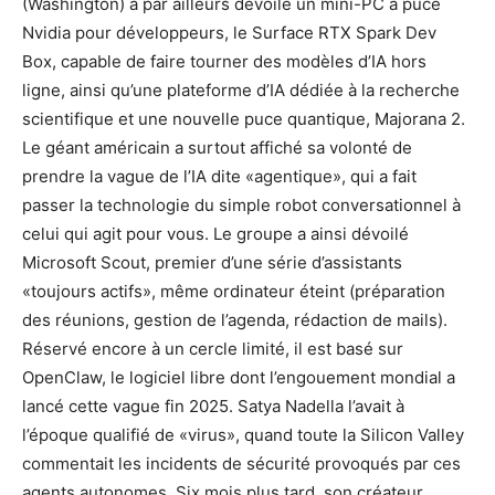
(Washington) a par ailleurs dévoilé un mini-PC à puce
Nvidia pour développeurs, le Surface RTX Spark Dev
Box, capable de faire tourner des modèles d’IA hors
ligne, ainsi qu’une plateforme d’IA dédiée à la recherche
scientifique et une nouvelle puce quantique, Majorana 2.
Le géant américain a surtout affiché sa volonté de
prendre la vague de l’IA dite «agentique», qui a fait
passer la technologie du simple robot conversationnel à
celui qui agit pour vous. Le groupe a ainsi dévoilé
Microsoft Scout, premier d’une série d’assistants
«toujours actifs», même ordinateur éteint (préparation
des réunions, gestion de l’agenda, rédaction de mails).
Réservé encore à un cercle limité, il est basé sur
OpenClaw, le logiciel libre dont l’engouement mondial a
lancé cette vague fin 2025. Satya Nadella l’avait à
l’époque qualifié de «virus», quand toute la Silicon Valley
commentait les incidents de sécurité provoqués par ces
agents autonomes. Six mois plus tard, son créateur