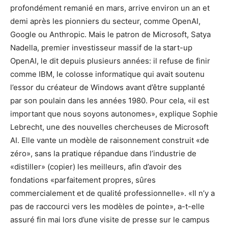
profondément remanié en mars, arrive environ un an et
demi après les pionniers du secteur, comme OpenAI,
Google ou Anthropic. Mais le patron de Microsoft, Satya
Nadella, premier investisseur massif de la start-up
OpenAI, le dit depuis plusieurs années: il refuse de finir
comme IBM, le colosse informatique qui avait soutenu
l’essor du créateur de Windows avant d’être supplanté
par son poulain dans les années 1980. Pour cela, «il est
important que nous soyons autonomes», explique Sophie
Lebrecht, une des nouvelles chercheuses de Microsoft
AI. Elle vante un modèle de raisonnement construit «de
zéro», sans la pratique répandue dans l’industrie de
«distiller» (copier) les meilleurs, afin d’avoir des
fondations «parfaitement propres, sûres
commercialement et de qualité professionnelle». «Il n’y a
pas de raccourci vers les modèles de pointe», a-t-elle
assuré fin mai lors d’une visite de presse sur le campus