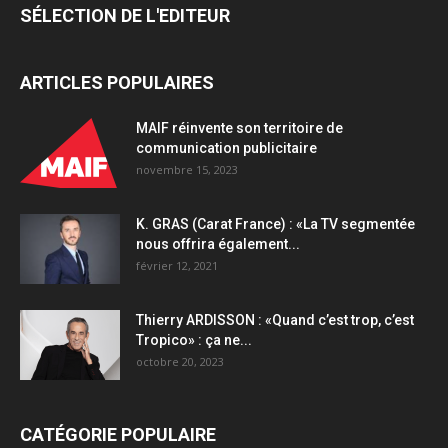
SÉLECTION DE L'EDITEUR
ARTICLES POPULAIRES
MAIF réinvente son territoire de
communication publicitaire
novembre 15, 2023
K. GRAS (Carat France) : «La TV segmentée
nous offrira également...
février 12, 2021
Thierry ARDISSON : «Quand c’est trop, c’est
Tropico» : ça ne...
octobre 20, 2023
CATÉGORIE POPULAIRE