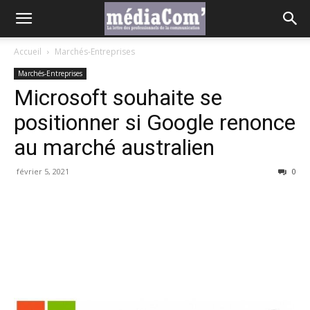
Accueil
Marchés-Entreprises
Marchés-Entreprises
Microsoft souhaite se
positionner si Google renonce
au marché australien
février 5, 2021
0