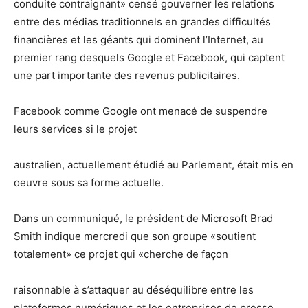
conduite contraignant» censé gouverner les relations
entre des médias traditionnels en grandes difficultés
financières et les géants qui dominent l’Internet, au
premier rang desquels Google et Facebook, qui captent
une part importante des revenus publicitaires.
Facebook comme Google ont menacé de suspendre
leurs services si le projet
australien, actuellement étudié au Parlement, était mis en
oeuvre sous sa forme actuelle.
Dans un communiqué, le président de Microsoft Brad
Smith indique mercredi que son groupe «soutient
totalement» ce projet qui «cherche de façon
raisonnable à s’attaquer au déséquilibre entre les
plateformes numériques et les entreprises de presse