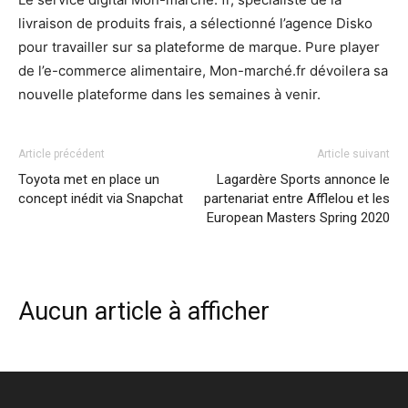
livraison de produits frais, a sélectionné l’agence Disko
pour travailler sur sa plateforme de marque. Pure player
de l’e-commerce alimentaire, Mon-marché.fr dévoilera sa
nouvelle plateforme dans les semaines à venir.
Article précédent
Article suivant
Toyota met en place un
Lagardère Sports annonce le
concept inédit via Snapchat
partenariat entre Afflelou et les
European Masters Spring 2020
Aucun article à afficher