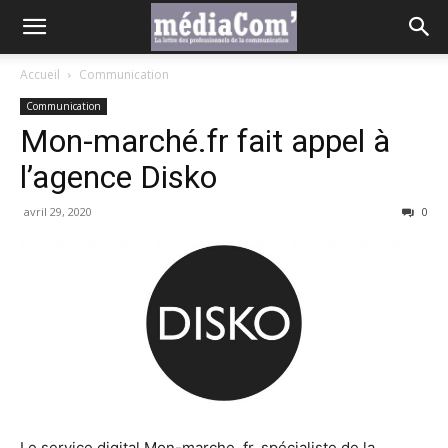
Accueil
Communication
Communication
Mon-marché.fr fait appel à
l’agence Disko
avril 29, 2020
0
Le service digital Mon-marche. fr, spécialiste de la