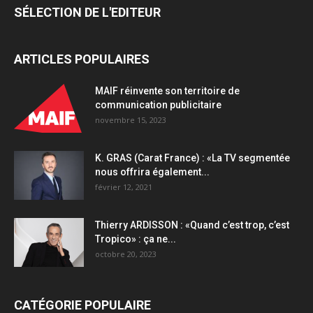
SÉLECTION DE L'EDITEUR
ARTICLES POPULAIRES
MAIF réinvente son territoire de
communication publicitaire
novembre 15, 2023
K. GRAS (Carat France) : «La TV segmentée
nous offrira également...
février 12, 2021
Thierry ARDISSON : «Quand c’est trop, c’est
Tropico» : ça ne...
octobre 20, 2023
CATÉGORIE POPULAIRE