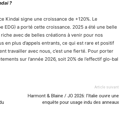
dai ?
nce Kindai signe une croissance de +120%. Le
 EDG) a porté cette croissance. 2025 a été une belle
 riche avec de belles créations à venir pour nos
s en plus d’appels entrants, ce qui est rare et positif
t travailler avec nous, c’est une fierté. Pour porter
ements sur l’année 2026, soit 20% de l’effectif glo-bal
Article suivant
Harmont & Blaine / JO 2026: l’Italie ouvre une
du
enquête pour usage indu des anneaux