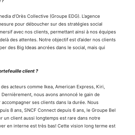
 ?
 media d’Orès Collective (Groupe EDG). L’agence
mesure pour déboucher sur des stratégies social
mersif avec nos clients, permettant ainsi à nos équipes
là des attentes. Notre objectif est d’aider nos clients
per des Big Ideas ancrées dans le social, mais qui
efeuille client ?
c des acteurs comme Ikea, American Express, Kiri,
 Dernièrement, nous avons annoncé le gain de
r accompagner ses clients dans la durée. Nous
epuis 8 ans, SNCF Connect depuis 6 ans, le Groupe Bel
r un client aussi longtemps est rare dans notre
ver en interne est très bas! Cette vision long terme est