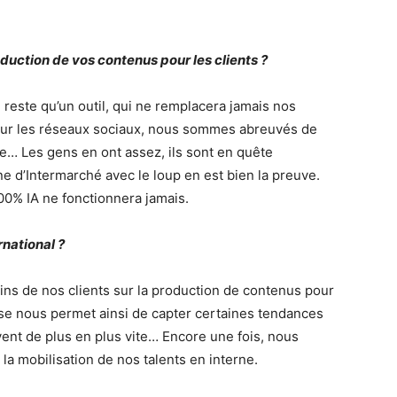
oduction de vos contenus pour les clients ?
ne reste qu’un outil, qui ne remplacera jamais nos
 Sur les réseaux sociaux, nous sommes abreuvés de
me… Les gens en ont assez, ils sont en quête
ne d’Intermarché avec le loup en est bien la preuve.
0% IA ne fonctionnera jamais.
rnational ?
s de nos clients sur la production de contenus pour
tise nous permet ainsi de capter certaines tendances
vent de plus en plus vite… Encore une fois, nous
la mobilisation de nos talents en interne.