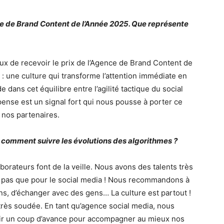
nce de Brand Content de l’Année 2025. Que représente
x de recevoir le prix de l’Agence de Brand Content de
i : une culture qui transforme l’attention immédiate en
 dans cet équilibre entre l’agilité tactique du social
pense est un signal fort qui nous pousse à porter ce
 nos partenaires.
 comment suivre les évolutions des algorithmes ?
borateurs font de la veille. Nous avons des talents très
Et pas que pour le social media ! Nous recommandons à
ons, d’échanger avec des gens… La culture est partout !
 très soudée. En tant qu’agence social media, nous
oir un coup d’avance pour accompagner au mieux nos