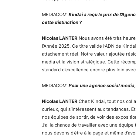
MEDIACOM’
Kindai a reçu le prix de l’Age
cette distinction ?
Nicolas LANTER
Nous avons été très heureu
l’Année 2025. Ce titre valide l’ADN de Kinda
attachement réel. Notre valeur ajoutée réside
media et la vision stratégique. Cette récom
standard d’excellence encore plus loin avec
MEDIACOM’
Pour une agence social media,
Nicolas LANTER
Chez Kindai, tout nos colla
curieux, qui s’intéressent aux tendances. 
nos équipes de sortir, de voir des expositi
J’ai la chance de travailler avec une équipe
nous devons d’être à la page et même d’av