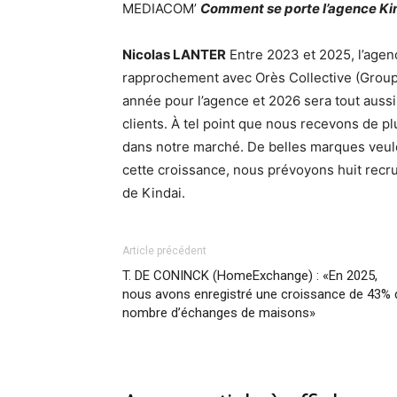
MEDIACOM’
Comment se porte l’agence Kin
Nicolas LANTER
Entre 2023 et 2025, l’age
rapprochement avec Orès Collective (Groupe
année pour l’agence et 2026 sera tout aussi
clients. À tel point que nous recevons de plu
dans notre marché. De belles marques veulen
cette croissance, nous prévoyons huit recrut
de Kindai.
Article précédent
T. DE CONINCK (HomeExchange) : «En 2025,
nous avons enregistré une croissance de 43% 
nombre d’échanges de maisons»