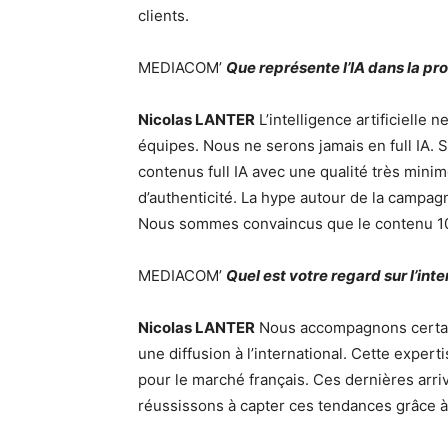
clients.
MEDIACOM’
Que représente l’IA dans la pr
Nicolas LANTER
L’intelligence artificielle 
équipes. Nous ne serons jamais en full IA.
contenus full IA avec une qualité très mini
d’authenticité. La hype autour de la campag
Nous sommes convaincus que le contenu 10
MEDIACOM’
Quel est votre regard sur l’inte
Nicolas LANTER
Nous accompagnons certain
une diffusion à l’international. Cette exper
pour le marché français. Ces dernières arri
réussissons à capter ces tendances grâce à 