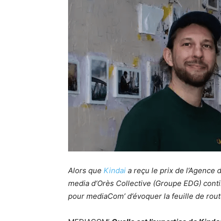
Alors que
Kindai
a reçu le prix de l’Agence 
media d’Orès Collective (Groupe EDG) conti
pour mediaCom’ d’évoquer la feuille de rou