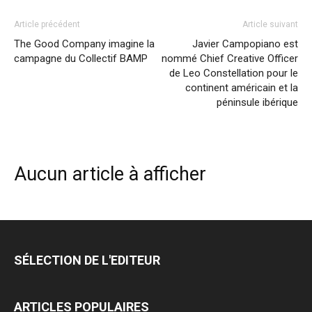
Article précédent
Article suivant
The Good Company imagine la
Javier Campopiano est
campagne du Collectif BAMP
nommé Chief Creative Officer
de Leo Constellation pour le
continent américain et la
péninsule ibérique
Aucun article à afficher
SÉLECTION DE L'EDITEUR
ARTICLES POPULAIRES