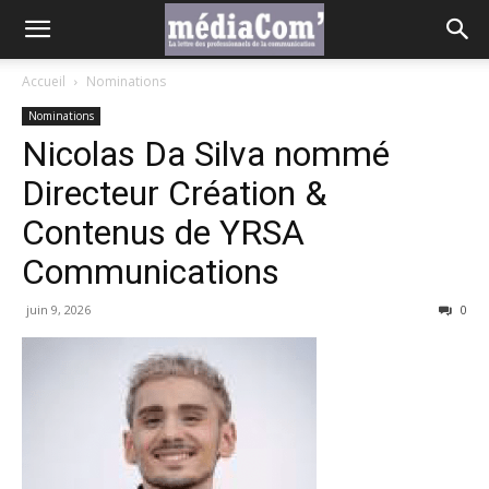
Accueil
Nominations
Nominations
Nicolas Da Silva nommé
Directeur Création &
Contenus de YRSA
Communications
juin 9, 2026
0