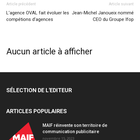
Article précédent
Article suivant
L’agence OVAL fait évoluer les
Jean-Michel Janoueix nommé
compétions d’agences
CEO du Groupe Ifop
Aucun article à afficher
SÉLECTION DE L'EDITEUR
ARTICLES POPULAIRES
MAIF réinvente son territoire de
communication publicitaire
novembre 15, 2023