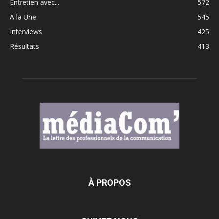
Entretien avec...
572
A la Une
545
Interviews
425
Résultats
413
À PROPOS