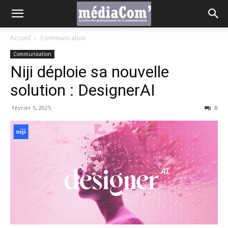
Accueil
Communication
Communication
Niji déploie sa nouvelle
solution : DesignerAI
février 5, 2025
0